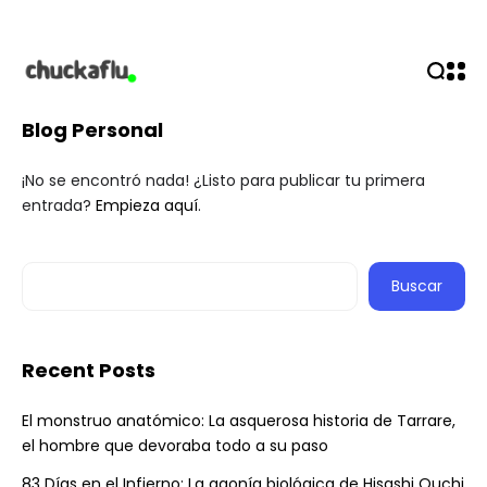
Blog Personal
¡No se encontró nada! ¿Listo para publicar tu primera
entrada?
Empieza aquí
.
Buscar
Recent Posts
El monstruo anatómico: La asquerosa historia de Tarrare,
el hombre que devoraba todo a su paso
83 Días en el Infierno: La agonía biológica de Hisashi Ouchi