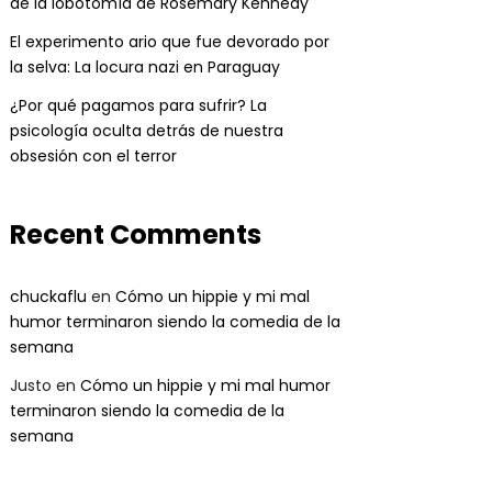
de la lobotomía de Rosemary Kennedy
El experimento ario que fue devorado por
la selva: La locura nazi en Paraguay
¿Por qué pagamos para sufrir? La
psicología oculta detrás de nuestra
obsesión con el terror
Recent Comments
chuckaflu
en
Cómo un hippie y mi mal
humor terminaron siendo la comedia de la
semana
Justo
en
Cómo un hippie y mi mal humor
terminaron siendo la comedia de la
semana