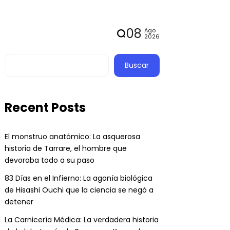
08
Ago
2026
Buscar
Recent Posts
El monstruo anatómico: La asquerosa
historia de Tarrare, el hombre que
devoraba todo a su paso
83 Días en el Infierno: La agonía biológica
de Hisashi Ouchi que la ciencia se negó a
detener
La Carnicería Médica: La verdadera historia