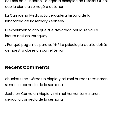
83 Días en el Infierno: La agonía biológica de Hisashi Ouchi
que la ciencia se negó a detener
La Carnicería Médica: La verdadera historia de la
lobotomía de Rosemary Kennedy
El experimento ario que fue devorado por la selva: La
locura nazi en Paraguay
¿Por qué pagamos para sufrir? La psicología oculta detrás
de nuestra obsesión con el terror
Recent Comments
chuckaflu
en
Cómo un hippie y mi mal humor terminaron
siendo la comedia de la semana
Justo
en
Cómo un hippie y mi mal humor terminaron
siendo la comedia de la semana