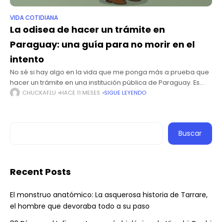
VIDA COTIDIANA
La odisea de hacer un trámite en
Paraguay: una guía para no morir en el
intento
No sé si hay algo en la vida que me ponga más a prueba que
hacer un trámite en una institución pública de Paraguay. Es
como un videojuego de terror,
CHUCKAFLU
HACE 11 MESES
SIGUE LEYENDO
Buscar
Recent Posts
El monstruo anatómico: La asquerosa historia de Tarrare,
el hombre que devoraba todo a su paso