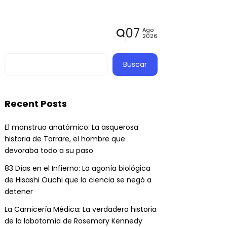
07
Ago
2026
Buscar
Recent Posts
El monstruo anatómico: La asquerosa
historia de Tarrare, el hombre que
devoraba todo a su paso
83 Días en el Infierno: La agonía biológica
de Hisashi Ouchi que la ciencia se negó a
detener
La Carnicería Médica: La verdadera historia
de la lobotomía de Rosemary Kennedy